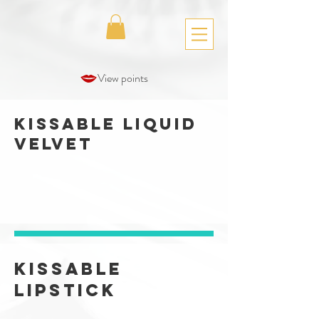
View points
Kissable Liquid
Velvet
Kissable
Lipstick